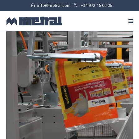
info@metral.com
+34 972 16 06 06