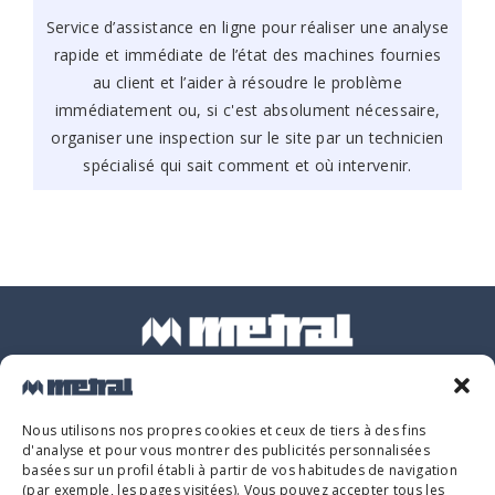
Service d’assistance en ligne pour réaliser une analyse
rapide et immédiate de l’état des machines fournies
au client et l’aider à résoudre le problème
immédiatement ou, si c'est absolument nécessaire,
organiser une inspection sur le site par un technicien
spécialisé qui sait comment et où intervenir.
Ctra. d'Arbúcies s/n, 17400 - Breda (Girona)
Nous utilisons nos propres cookies et ceux de tiers à des fins
d'analyse et pour vous montrer des publicités personnalisées
basées sur un profil établi à partir de vos habitudes de navigation
(par exemple, les pages visitées). Vous pouvez accepter tous les