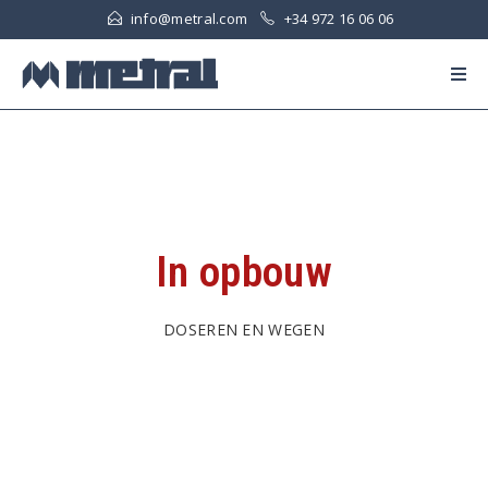
info@metral.com
+34 972 16 06 06
In opbouw
DOSEREN EN WEGEN